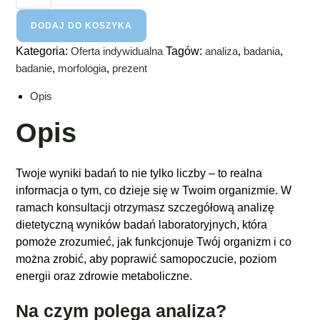
DODAJ DO KOSZYKA
Kategoria:
Oferta indywidualna
Tagów:
analiza
,
badania
,
badanie
,
morfologia
,
prezent
Opis
Opis
Twoje wyniki badań to nie tylko liczby – to realna
informacja o tym, co dzieje się w Twoim organizmie. W
ramach konsultacji otrzymasz szczegółową analizę
dietetyczną wyników badań laboratoryjnych, która
pomoże zrozumieć, jak funkcjonuje Twój organizm i co
można zrobić, aby poprawić samopoczucie, poziom
energii oraz zdrowie metaboliczne.
Na czym polega analiza?