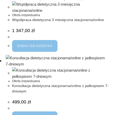
Oferta indywidualna
Współpraca dietetyczna 3 miesięczna stacjonarna/online
1 347,00
zł
DODAJ DO KOSZYKA
Oferta indywidualna
Konsultacja dietetyczna stacjonarna/online z jadłospisem 7-
dniowym
499,00
zł