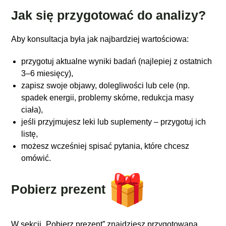
Jak się przygotować do analizy?
Aby konsultacja była jak najbardziej wartościowa:
przygotuj aktualne wyniki badań (najlepiej z ostatnich
3–6 miesięcy),
zapisz swoje objawy, dolegliwości lub cele (np.
spadek energii, problemy skórne, redukcja masy
ciała),
jeśli przyjmujesz leki lub suplementy – przygotuj ich
listę,
możesz wcześniej spisać pytania, które chcesz
omówić.
Pobierz prezent
W sekcji „Pobierz prezent” znajdziesz przygotowaną