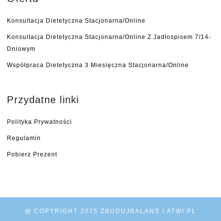
Konsultacja Dietetyczna Stacjonarna/online
Konsultacja Dietetyczna Stacjonarna/online Z Jadłospisem 7/14-
Dniowym
Współpraca Dietetyczna 3 Miesięczna Stacjonarna/online
Przydatne linki
Polityka Prywatności
Regulamin
Pobierz Prezent
@ COPYRIGHT 2025 ZBUDUJBALANS I ATWI.PL