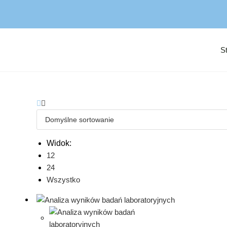
S
Widok:
12
24
Wszystko