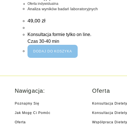
Oferta indywidualna
Analiza wyników badań laboratoryjnych
49,00
zł
Konsultacja formie tylko on line.
Czas 30-40 min
DODAJ DO KOSZYKA
Nawigacja:
Oferta
Poznajmy Się
Konsultacja Dietet
Jak Mogę Ci Pomóc
Konsultacja Diete
Oferta
Współpraca Dietety