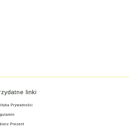
rzydatne linki
lityka Prywatności
gulamin
bierz Prezent