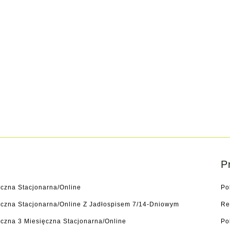
P
yczna Stacjonarna/online
Po
tyczna Stacjonarna/online Z Jadłospisem 7/14-Dniowym
Re
czna 3 Miesięczna Stacjonarna/online
Po