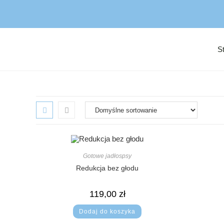
S
Gotowe jadłospsy
Redukcja bez głodu
119,00
zł
Dodaj do koszyka