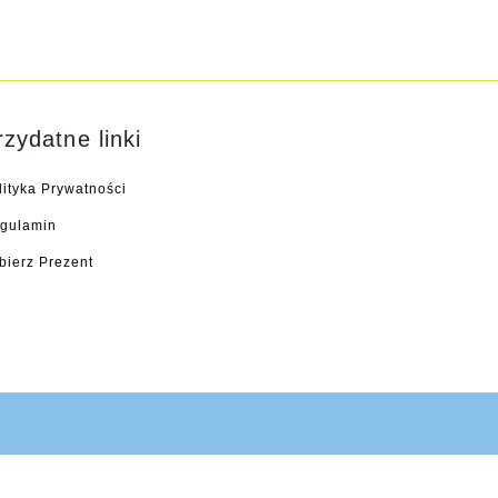
rzydatne linki
lityka Prywatności
gulamin
bierz Prezent