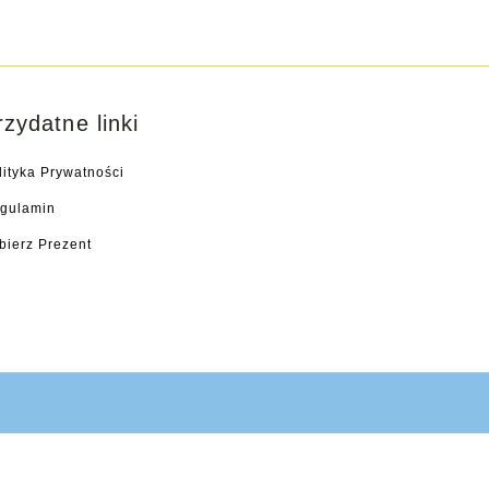
rzydatne linki
lityka Prywatności
gulamin
bierz Prezent