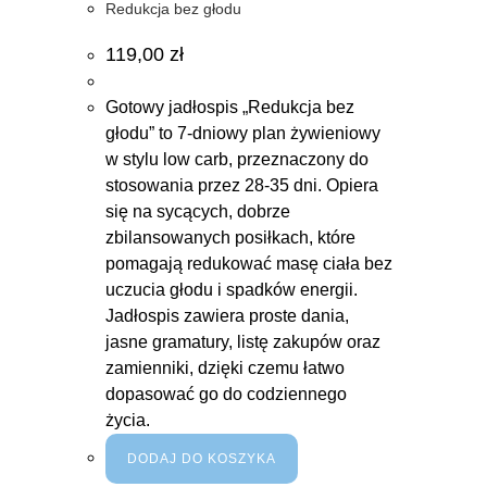
Redukcja bez głodu
119,00
zł
Gotowy jadłospis „Redukcja bez
głodu” to 7-dniowy plan żywieniowy
w stylu low carb, przeznaczony do
stosowania przez 28-35 dni. Opiera
się na sycących, dobrze
zbilansowanych posiłkach, które
pomagają redukować masę ciała bez
uczucia głodu i spadków energii.
Jadłospis zawiera proste dania,
jasne gramatury, listę zakupów oraz
zamienniki, dzięki czemu łatwo
dopasować go do codziennego
życia.
DODAJ DO KOSZYKA