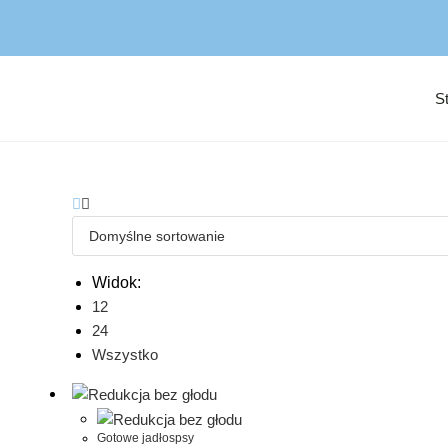
S
Widok:
12
24
Wszystko
Gotowe jadłospsy