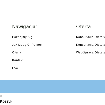
Nawigacja:
Oferta
Poznajmy Się
Konsultacja Dietet
Jak Mogę Ci Pomóc
Konsultacja Diete
Oferta
Współpraca Dietety
Kontakt
FAQ
×
Koszyk